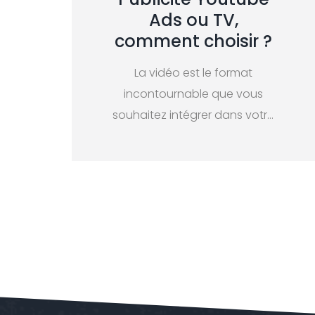
Ads ou TV,
comment choisir ?
La vidéo est le format
incontournable que vous
souhaitez intégrer dans votre
stratégie de communication.
…