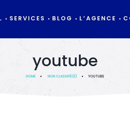
L
SERVICES
BLOG
L’AGENCE
C
youtube
HOME
NON CLASSIFIÉ(E)
YOUTUBE