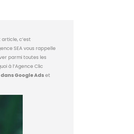
article, c’est
gence SEA vous rappelle
ver parmi toutes les
uoi à l’Agence Clic
té dans Google Ads
et