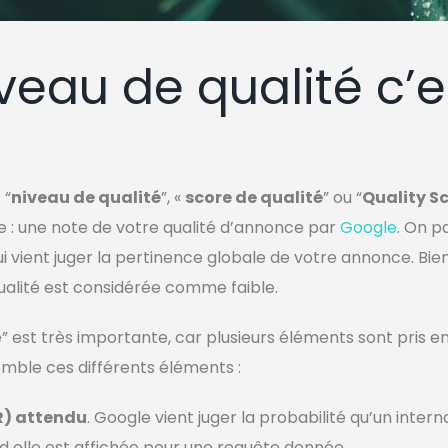
iveau de qualité c’
 “
niveau de qualité
”, «
score de qualité
” ou “
Quality S
 : une note de votre qualité d’annonce par
Google
. On p
ui vient juger la pertinence globale de votre annonce. Bi
qualité est considérée comme faible.
” est très importante, car plusieurs éléments sont pris e
mble ces différents éléments :
TR) attendu
. Google vient juger la probabilité qu’un intern
 elle est affichée pour une requête donnée.