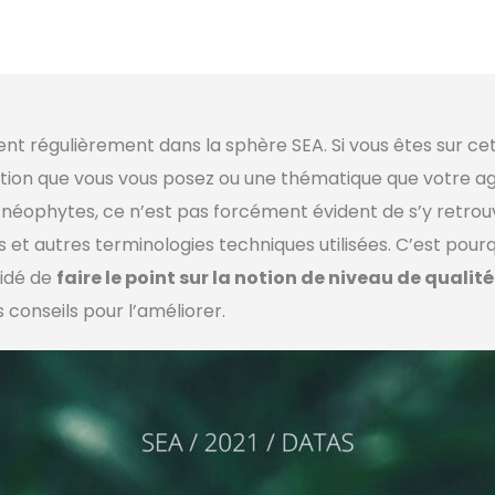
ent régulièrement dans la sphère SEA. Si vous êtes sur cet 
ion que vous vous posez ou une thématique que votre a
 néophytes, ce n’est pas forcément évident de s’y retrou
s et autres terminologies techniques utilisées. C’est pourq
idé de
faire le point sur la notion de niveau de quali
 conseils pour l’améliorer.