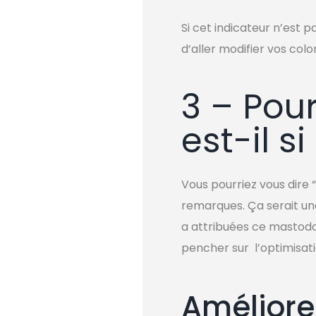
Si cet indicateur n’est 
d’aller modifier vos col
3 – Pour
est-il s
Vous pourriez vous dire 
remarques. Ça serait u
a attribuées ce mastodo
pencher sur l’optimisati
Améliorer