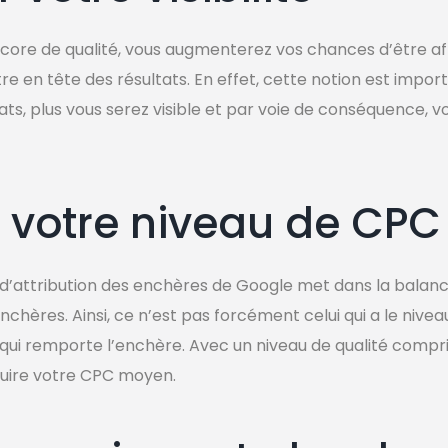
 score de qualité, vous augmenterez vos chances d’être af
e en tête des résultats. En effet, cette notion est impor
ats, plus vous serez visible et par voie de conséquence, v
 votre niveau de CPC
 d’attribution des enchères de Google met dans la balance
nchères. Ainsi, ce n’est pas forcément celui qui a le nive
qui remporte l’enchère. Avec un niveau de qualité compris 
duire votre CPC moyen.