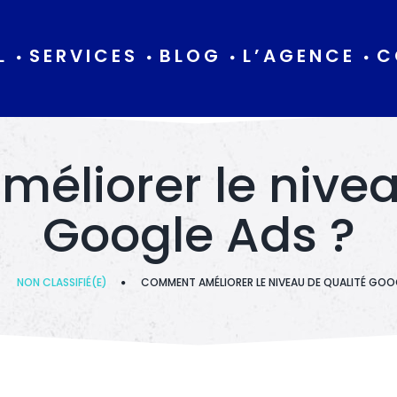
L
SERVICES
BLOG
L’AGENCE
C
liorer le nivea
Google Ads ?
NON CLASSIFIÉ(E)
COMMENT AMÉLIORER LE NIVEAU DE QUALITÉ GOO