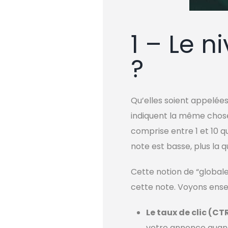
1 – Le n
?
Qu’elles soient appelées
indiquent la même chose
comprise entre 1 et 10 q
note est basse, plus la 
Cette notion de “globale
cette note. Voyons ense
Le taux de clic (C
votre annonce quand