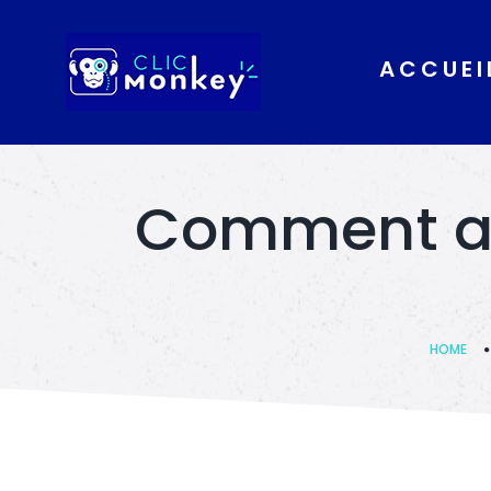
ACCUEI
Comment amé
HOME