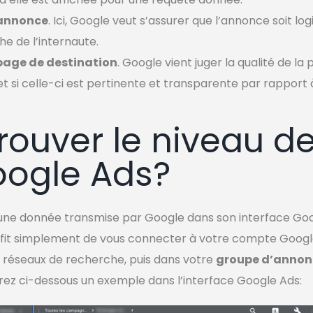
’annonce
. Ici, Google veut s’assurer que l’annonce soit lo
he de l’internaute.
 page de destination
. Google vient juger la qualité de la
 si celle-ci est pertinente et transparente par rapport
rouver le niveau de
oogle Ads?
t une donnée transmise par Google dans son interface Goo
 suffit simplement de vous connecter à votre compte Goog
s réseaux de recherche, puis dans votre
groupe d’annon
erez ci-dessous un exemple dans l’interface Google Ads: