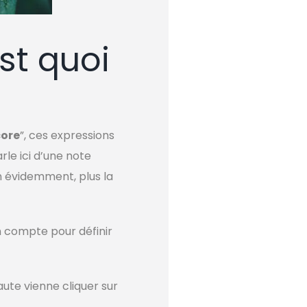
est quoi
core
”, ces expressions
arle ici d’une note
en évidemment, plus la
n compte pour définir
aute vienne cliquer sur