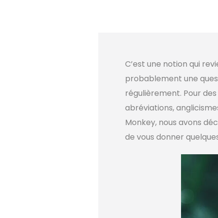
C’est une notion qui revi
probablement une quest
régulièrement. Pour des
abréviations, anglicisme
Monkey, nous avons déc
de vous donner quelques