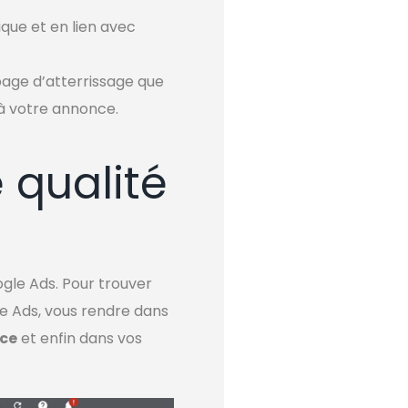
gique et en lien avec
 page d’atterrissage que
 à votre annonce.
 qualité
gle Ads. Pour trouver
le Ads, vous rendre dans
ce
et enfin dans vos