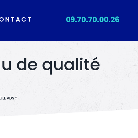
09.70.70.00.26
ONTACT
u de qualité
GLE ADS ?