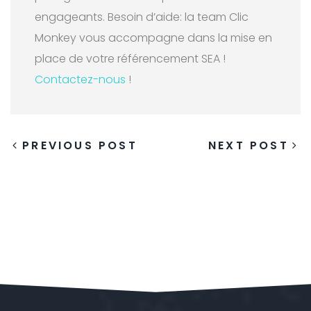
engageants. Besoin d’aide: la team Clic
Monkey vous accompagne dans la mise en
place de votre référencement SEA !
Contactez-nous
!
PREVIOUS POST
NEXT POST