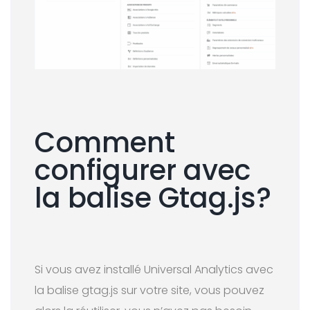
Comment
configurer avec
la balise Gtag.js?
Si vous avez installé Universal Analytics avec
la balise gtag.js sur votre site, vous pouvez