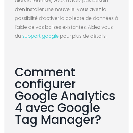
alors la réutiliser, vous n’avez pas besoin
d’en installer une nouvelle. Vous avez la
possibilité d’activer la collecte de données à
l’aide de vos balises existantes. Aidez vous
du
support google
pour plus de détails.
Comment
configurer
Google Analytics
4 avec Google
Tag Manager?