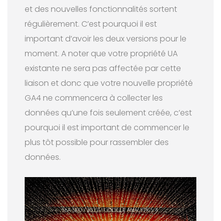
et des nouvelles fonctionnalités sortent
régulièrement. C’est pourquoi il est
important d’avoir les deux versions pour le
moment. A noter que votre propriété UA
existante ne sera pas affectée par cette
liaison et donc que votre nouvelle propriété
GA4 ne commencera à collecter les
données qu’une fois seulement créée, c’est
pourquoi il est important de commencer le
plus tôt possible pour rassembler des
données.